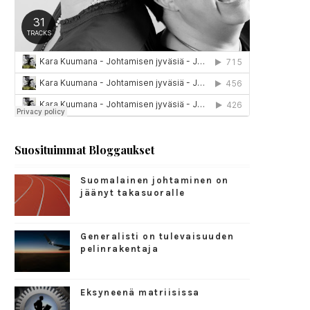
Suosituimmat Bloggaukset
Suomalainen johtaminen on
jäänyt takasuoralle
Generalisti on tulevaisuuden
pelinrakentaja
Eksyneenä matriisissa