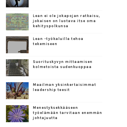
Lean ei ole jokapojan ratkaisu,
jokaisen on luotava itse oma
kehityspolkunsa
Lean -työkaluilla tehoa
tekemiseen
Suorituskyvyn mittaamisen
kolmetoista sudenkuoppaa
Maailman yksinkertaisimmat
leadership teesit
Menestyksekkääseen
työelämään tarvitaan enemmän
johtajuutta