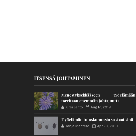
ITSENSÄ JOHTAMINEN
Menestyksekkääseen työelämään
tarvitaan enemmän johtajuutta
Kirsi Lehto
Aug 17, 2018
Työelämän tuloskunnosta vastaat sinä
Tanja Mantere
Apr 23, 2018