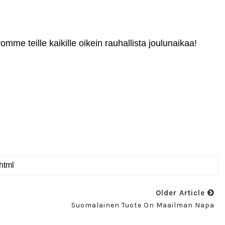
omme teille kaikille oikein rauhallista joulunaikaa!
Older Article
Suomalainen Tuote On Maailman Napa