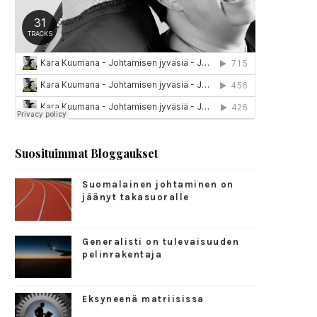
Suosituimmat Bloggaukset
Suomalainen johtaminen on
jäänyt takasuoralle
Generalisti on tulevaisuuden
pelinrakentaja
Eksyneenä matriisissa