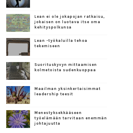
Lean ei ole jokapojan ratkaisu,
jokaisen on luotava itse oma
kehityspolkunsa
Lean -työkaluilla tehoa
tekemiseen
Suorituskyvyn mittaamisen
kolmetoista sudenkuoppaa
Maailman yksinkertaisimmat
leadership teesit
Menestyksekkääseen
työelämään tarvitaan enemmän
johtajuutta