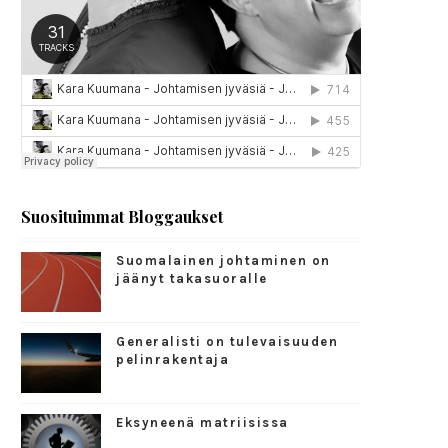
Suosituimmat Bloggaukset
Suomalainen johtaminen on
jäänyt takasuoralle
Generalisti on tulevaisuuden
pelinrakentaja
Eksyneenä matriisissa