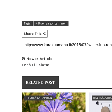
Tags
# Itsensä johtaminen
Share This
Newer Article
Enää Ei Pelota!
RELATED POST
ITSENSÄ JOHTAMINEN
ITSENSÄ JOHT