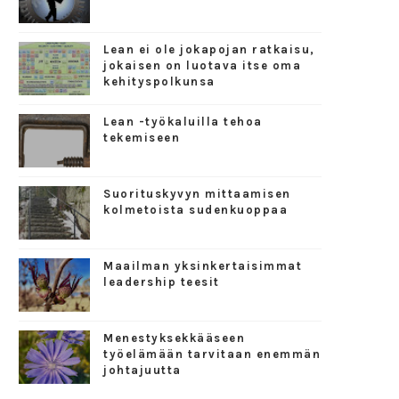
Lean ei ole jokapojan ratkaisu,
jokaisen on luotava itse oma
kehityspolkunsa
Lean -työkaluilla tehoa
tekemiseen
Suorituskyvyn mittaamisen
kolmetoista sudenkuoppaa
Maailman yksinkertaisimmat
leadership teesit
Menestyksekkääseen
työelämään tarvitaan enemmän
johtajuutta