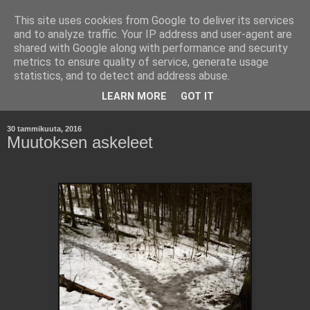
This site uses cookies from Google to deliver its services
Kara Kuumana -
and to analyze traffic. Your IP address and user-agent are
shared with Google along with performance and security
Johtamisen Jyväsiä
metrics to ensure quality of service, generate usage
statistics, and to detect and address abuse.
Havaintoja työelämästä ja yritysmaailmasta.
LEARN MORE
GOT IT
30 tammikuuta, 2016
Muutoksen askeleet